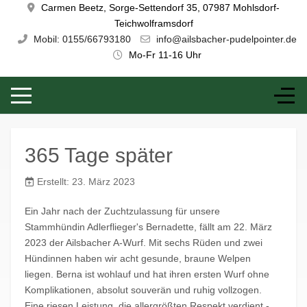
Carmen Beetz, Sorge-Settendorf 35, 07987 Mohlsdorf-
Teichwolframsdorf
Mobil: 0155/66793180
info@ailsbacher-pudelpointer.de
Mo-Fr 11-16 Uhr
365 Tage später
Erstellt: 23. März 2023
Ein Jahr nach der Zuchtzulassung für unsere
Stammhündin Adlerflieger's Bernadette, fällt am 22. März
2023 der Ailsbacher A-Wurf. Mit sechs Rüden und zwei
Hündinnen haben wir acht gesunde, braune Welpen
liegen. Berna ist wohlauf und hat ihren ersten Wurf ohne
Komplikationen, absolut souverän und ruhig vollzogen.
Eine riesen Leistung, die allergrößten Respekt verdient -